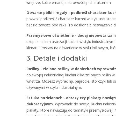
wnętrze, które emanuje surowością i charakterem.
Otwarte półki i regały - podkreśl charakter kuc
pozwoli podkreślić charakter kuchni w stylu industria
będzie zawsze pod ręką. To doskonałe rozwiązanie dl
Przemysłowe oświetlenie - dodaj niepowtarzal
uzupełnieniem aranżacji kuchni w stylu industrialnym
klimatu. Postaw na oświetlenie w stylu loftowym, któ
3. Detale i dodatki
Rośliny - zielone rośliny w doniczkach wprowad
do swojej industrialnej kuchni kilka zielonych rośli
wnętrza. Możesz wybrać np. paprocie, storczyki lub 
używanymi w stylu industrialnym.
Sztuka na ścianach - obrazy czy plakaty nawi
dekoracyjnym.
Wprowadź do swojej kuchni industria
plakaty, które nawiązują do tematyki przemysłowej.