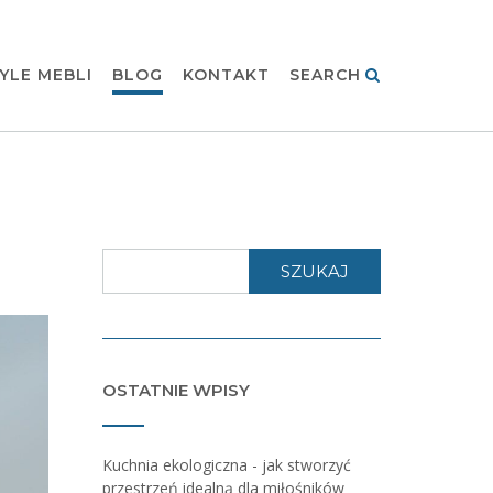
YLE MEBLI
BLOG
KONTAKT
SEARCH
SZUKAJ
OSTATNIE WPISY
Kuchnia ekologiczna - jak stworzyć
przestrzeń idealną dla miłośników