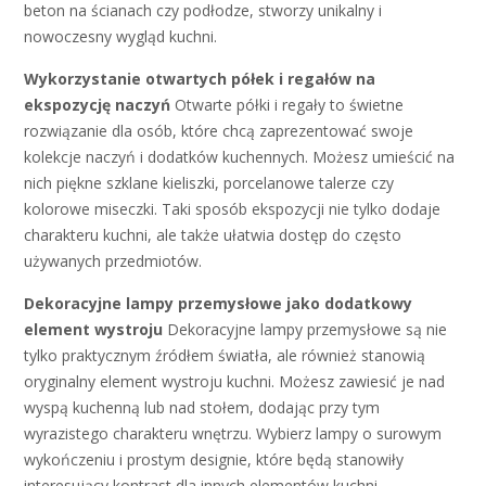
beton na ścianach czy podłodze, stworzy unikalny i
nowoczesny wygląd kuchni.
Wykorzystanie otwartych półek i regałów na
ekspozycję naczyń
Otwarte półki i regały to świetne
rozwiązanie dla osób, które chcą zaprezentować swoje
kolekcje naczyń i dodatków kuchennych. Możesz umieścić na
nich piękne szklane kieliszki, porcelanowe talerze czy
kolorowe miseczki. Taki sposób ekspozycji nie tylko dodaje
charakteru kuchni, ale także ułatwia dostęp do często
używanych przedmiotów.
Dekoracyjne lampy przemysłowe jako dodatkowy
element wystroju
Dekoracyjne lampy przemysłowe są nie
tylko praktycznym źródłem światła, ale również stanowią
oryginalny element wystroju kuchni. Możesz zawiesić je nad
wyspą kuchenną lub nad stołem, dodając przy tym
wyrazistego charakteru wnętrzu. Wybierz lampy o surowym
wykończeniu i prostym designie, które będą stanowiły
interesujący kontrast dla innych elementów kuchni.