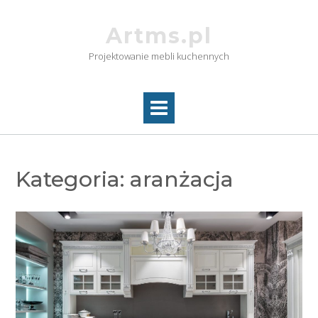
Skip
to
Artms.pl
content
Projektowanie mebli kuchennych
Kategoria:
aranżacja