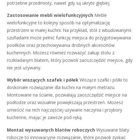
potrzebne przedmioty, nawet gdy są ukryte głębiej.
Zastosowanie mebli wielofunkcyjnych
Meble
wielofunkcyjne to kolejny sposób na optymalizację
przestrzeni w małej kuchni. Na przykład, stół z wbudowanymi
szufladami może pełnić funkcję miejsca do przygotowywania
posiłków oraz przechowywania drobnych akcesoriów
kuchennych. Możesz również rozważyć zakup stołu z
rozkładanym blatem, który pozwoli zaoszczędzić miejsce, gdy
nie jest używany.
Wybór wiszących szafek i półek
Wiszące szafki i półki to
doskonałe rozwiązanie dla kuchni na małym metrażu.
Montowane na ścianie, pozwalają zaoszczędzić miejsce na
podłodze oraz wizualnie powiększają przestrzeń. Możesz
umieścić na nich najczęściej używane naczynia i przybory
kuchenne, mając je zawsze pod ręką.
Montaż wysuwanych blatów roboczych
Wysuwane blaty
robocze to innowacyjne rozwiązanie, które pozwoli zyskać